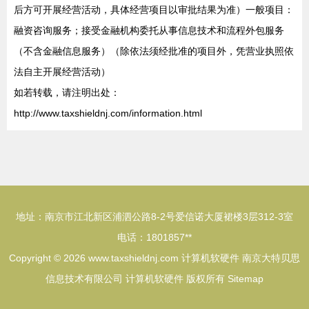
后方可开展经营活动，具体经营项目以审批结果为准）一般项目：
融资咨询服务；接受金融机构委托从事信息技术和流程外包服务
（不含金融信息服务）（除依法须经批准的项目外，凭营业执照依
法自主开展经营活动）
如若转载，请注明出处：
http://www.taxshieldnj.com/information.html
地址：南京市江北新区浦泗公路8-2号爱信诺大厦裙楼3层312-3室
电话：1801857**
Copyright © 2026
www.taxshieldnj.com
计算机软硬件
南京大特贝思
信息技术有限公司
计算机软硬件
版权所有
Sitemap